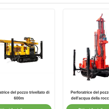
trice del pozzo trivellato di
Perforatrice del pozzo
600m
dell'acqua della rocc
profondo 300m