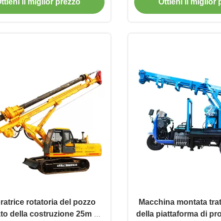
ttieni il miglior prezzo
Ottieni il miglior
ratrice rotatoria del pozzo
Macchina montata trat
lato della costruzione 25m di
della piattaforma di p