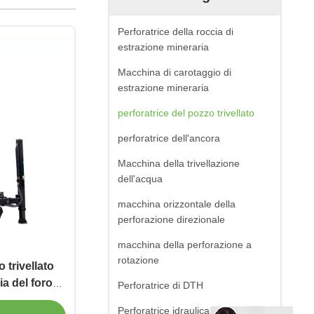
Perforatrice della roccia di
estrazione mineraria
Macchina di carotaggio di
estrazione mineraria
perforatrice del pozzo trivellato
perforatrice dell'ancora
Macchina della trivellazione
dell'acqua
macchina orizzontale della
perforazione direzionale
macchina della perforazione a
rotazione
 trivellato
ia del foro
Perforatrice di DTH
 DTH
Perforatrice idraulica del cingolo