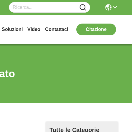
Soluzioni
Video
Contattaci
Citazione
lato
Tutte le Categorie