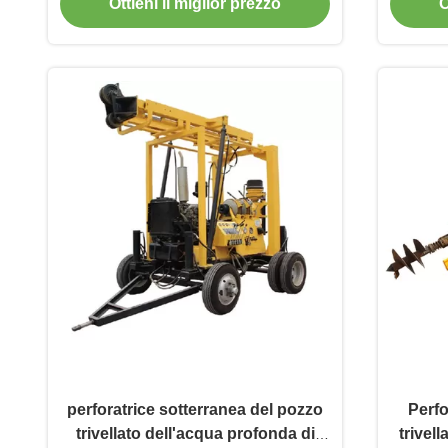
Ottieni il miglior prezzo
O
perforatrice sotterranea del pozzo
Perfo
trivellato dell'acqua profonda di
trivel