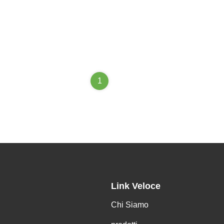
1
Link Veloce
Chi Siamo