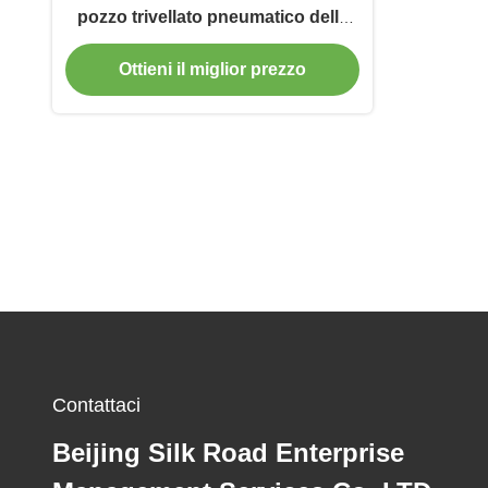
pozzo trivellato pneumatico della
roccia
Ottieni il miglior prezzo
Contattaci
Beijing Silk Road Enterprise