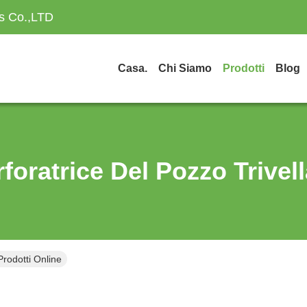
es Co.,LTD
Casa.
Chi Siamo
Prodotti
Blog
foratrice Del Pozzo Trivel
Prodotti Online