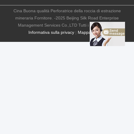
Cina Buona qualità Perforatrice della roccia di estrazione
mineraria Fornitore. -2025 Beijing Silk Road Enterprise
Management Services Co.,LTD Tutti i diritti riservati.
Informativa sulla privacy
|
Mappa del sito