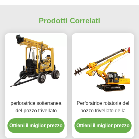
Prodotti Correlati
perforatrice sotterranea
Perforatrice rotatoria del
del pozzo trivellato
pozzo trivellato della
dell'acqua profonda di
costruzione 25m di
Ottieni il miglior prezzo
200m
Ottieni il miglior prezzo
configurazione