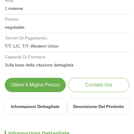
Moq:
1 insieme
Prezzo:
negotiable
Termini Di Pagamento:
T/T, L/C, T/T, Western Union
Capacità Di Fornitura:
Sulla base della citazione dettagliata
Ottieni Il Miglior Prezzo
Contatta Ora
Informazioni Dettagliate
Descrizione Del Prodotto
Informazioni Dettagliate