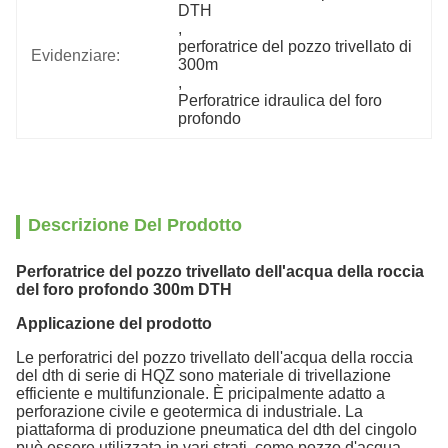
DTH
, 
perforatrice del pozzo trivellato di 
Evidenziare:
300m
, 
Perforatrice idraulica del foro 
profondo
Descrizione Del Prodotto
Perforatrice del pozzo trivellato dell'acqua della roccia
del foro profondo 300m DTH
Applicazione del prodotto
Le perforatrici del pozzo trivellato dell'acqua della roccia
del dth di serie di HQZ sono materiale di trivellazione
efficiente e multifunzionale. È pricipalmente adatto a
perforazione civile e geotermica di industriale. La
piattaforma di produzione pneumatica del dth del cingolo
può essere utilizzata in vari strati, come pozzo d'acqua,