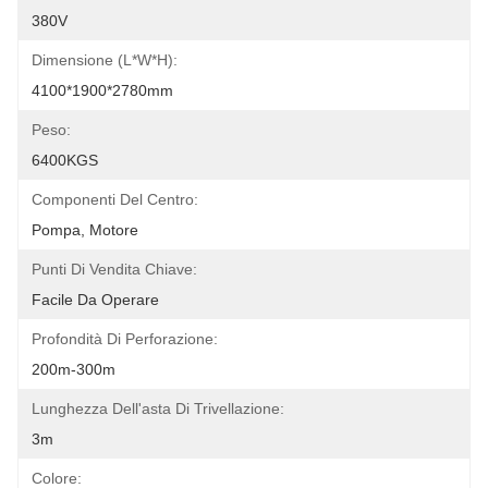
380V
Dimensione (l*w*h):
4100*1900*2780mm
Peso:
6400KGS
Componenti Del Centro:
Pompa, Motore
Punti Di Vendita Chiave:
Facile Da Operare
Profondità Di Perforazione:
200m-300m
Lunghezza Dell'asta Di Trivellazione:
3m
Colore: