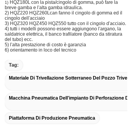
HQZ180L con la pista/cingolo di gomma, può fare la
1)
breve gamba e l'alta gamba idraulica.
2) HQZ220 HQZ260Lcan fanno il cingolo di gomma ed il
cingolo dell'acciaio
3) HQZ320 HQZ450 HQZ550 tutto con il cingolo d'acciaio.
4) tutti i modelli possono essere aggiungono l'argano, la
saldatrice elettrica, il banco trafilatore (banco da stiratura
del tubo) ecc.
5) l'alta prestazione di costo è garanzia
6) orientamento in loco del tecnico
Tag:
Materiale Di Trivellazione Sotterraneo Del Pozzo Trivell
Macchina Pneumatica Dell'impianto Di Perforazione D
Piattaforma Di Produzione Pneumatica