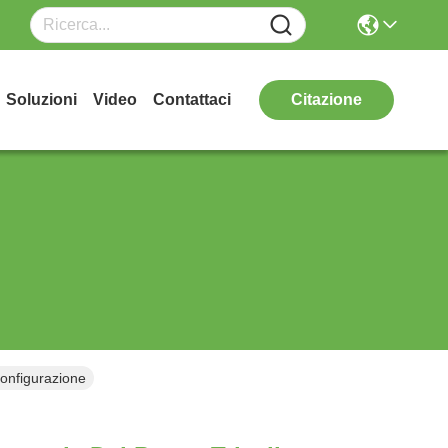
Soluzioni
Video
Contattaci
Citazione
Configurazione