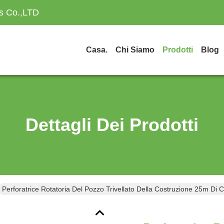
es Co.,LTD
Casa.
Chi Siamo
Prodotti
Blog
Dettagli Dei Prodotti
Perforatrice Rotatoria Del Pozzo Trivellato Della Costruzione 25m Di 