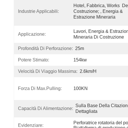
Hotel, Fabbrica, Works  Del
Industrie Applicabili:
Costruzione; , Energia & 
Estrazione Mineraria
Lavori, Energia & Estrazion
Applicazione:
Mineraria Di Costruzione
Profondità Di Perforazione:
25m
Potere Stimato:
154kw
Velocità Di Viaggio Massima:
2.6km/h
Forza Di Max.pulling:
100KN
Sulla Base Della Citazion
Capacità Di Alimentazione:
Dettagliata
Perforatrice rotatoria del po
Evidenziare:
Piattaforma di produzione d