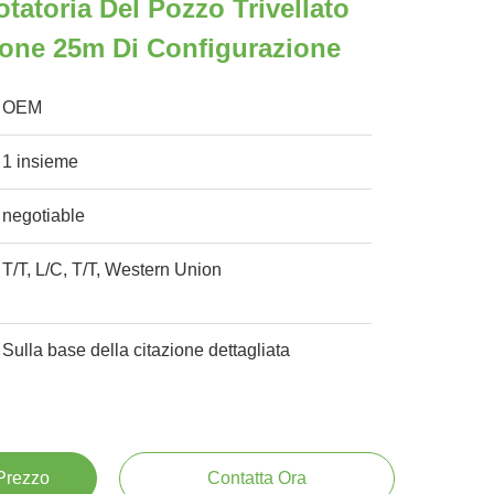
otatoria Del Pozzo Trivellato
ione 25m Di Configurazione
OEM
1 insieme
negotiable
T/T, L/C, T/T, Western Union
Sulla base della citazione dettagliata
 Prezzo
Contatta Ora