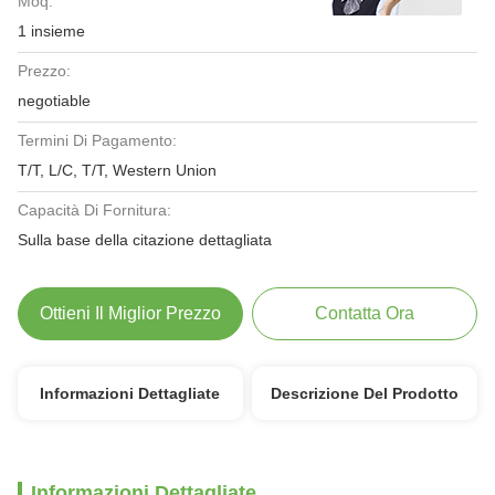
Moq:
1 insieme
Prezzo:
negotiable
Termini Di Pagamento:
T/T, L/C, T/T, Western Union
Capacità Di Fornitura:
Sulla base della citazione dettagliata
Ottieni Il Miglior Prezzo
Contatta Ora
Informazioni Dettagliate
Descrizione Del Prodotto
Informazioni Dettagliate