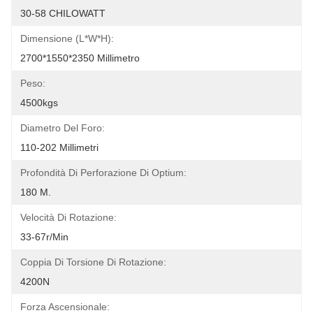
30-58 CHILOWATT
Dimensione (l*w*h):
2700*1550*2350 Millimetro
Peso:
4500kgs
Diametro Del Foro:
110-202 Millimetri
Profondità Di Perforazione Di Optium:
180 M.
Velocità Di Rotazione:
33-67r/min
Coppia Di Torsione Di Rotazione:
4200N
Forza Ascensionale: