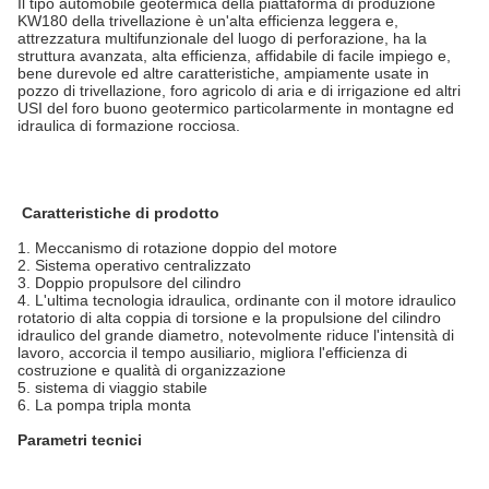
Il tipo automobile geotermica della piattaforma di produzione
KW180 della trivellazione è un'alta efficienza leggera e,
attrezzatura multifunzionale del luogo di perforazione, ha la
struttura avanzata, alta efficienza, affidabile di facile impiego e,
bene durevole ed altre caratteristiche, ampiamente usate in
pozzo di trivellazione, foro agricolo di aria e di irrigazione ed altri
USI del foro buono geotermico particolarmente in montagne ed
idraulica di formazione rocciosa.
Caratteristiche di prodotto
1. Meccanismo di rotazione doppio del motore
2. Sistema operativo centralizzato
3. Doppio propulsore del cilindro
4. L'ultima tecnologia idraulica, ordinante con il motore idraulico
rotatorio di alta coppia di torsione e la propulsione del cilindro
idraulico del grande diametro, notevolmente riduce l'intensità di
lavoro, accorcia il tempo ausiliario, migliora l'efficienza di
costruzione e qualità di organizzazione
5. sistema di viaggio stabile
6. La pompa tripla monta
Parametri tecnici