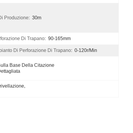
Di Produzione:
30m
rforazione Di Trapano:
90-165mm
pianto Di Perforazione Di Trapano:
0-120r/min
ulla Base Della Citazione 
ettagliata
trivellazione
, 