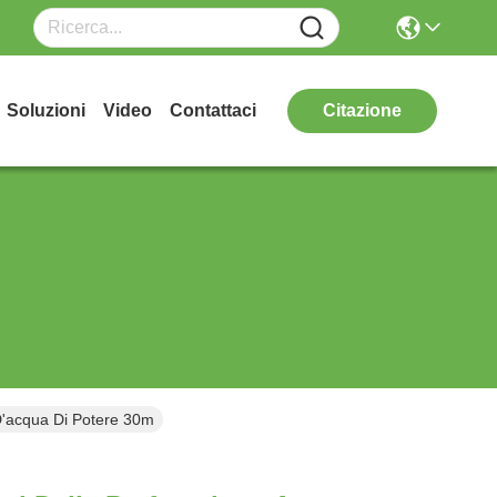
Soluzioni
Video
Contattaci
Citazione
D'acqua Di Potere 30m