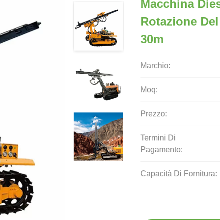
Macchina Dies
Rotazione Del
30m
Marchio:
Moq:
Prezzo:
Termini Di
Pagamento:
Capacità Di Fornitura: