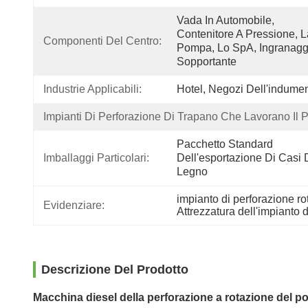
Vada In Automobile, 
Contenitore A Pressione, La
Componenti Del Centro:
Pompa, Lo SpA, Ingranaggi
Sopportante
Industrie Applicabili:
Hotel, Negozi Dell'indume
Impianti Di Perforazione Di Trapano Che Lavorano Il Pr
Pacchetto Standard 
Imballaggi Particolari:
Dell'esportazione Di Casi D
Legno
impianto di perforazione ro
Evidenziare:
Attrezzatura dell'impianto 
Descrizione Del Prodotto
Macchina diesel della perforazione a rotazione del p