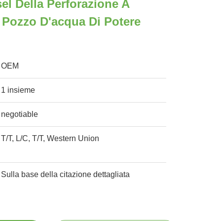
el Della Perforazione A
 Pozzo D'acqua Di Potere
OEM
1 insieme
negotiable
T/T, L/C, T/T, Western Union
Sulla base della citazione dettagliata