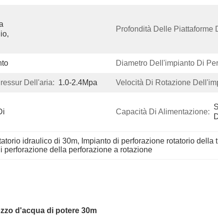
 
Profondità Delle Piattaforme 
o, 
nto
Diametro Dell'impianto Di Pe
essur Dell'aria:
1.0-2.4Mpa
Velocità Di Rotazione Dell'im
S
i 
Capacità Di Alimentazione:
D
tatorio idraulico di 30m
, 
Impianto di perforazione rotatorio della 
di perforazione della perforazione a rotazione
ozzo d'acqua di potere 30m