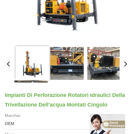
Impianti Di Perforazione Rotatori Idraulici Della
Trivellazione Dell'acqua Montati Cingolo
Marchio:
OEM