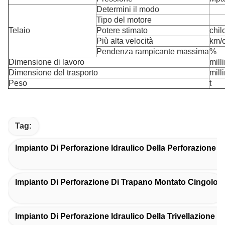
Determini il modo
Tipo del motore
Telaio
Potere stimato
chil
Più alta velocità
km/
Pendenza rampicante massima
%
Dimensione di lavoro
mill
Dimensione del trasporto
mill
Peso
t
Tag:
Impianto Di Perforazione Idraulico Della Perforazione 
Impianto Di Perforazione Di Trapano Montato Cingolo
Impianto Di Perforazione Idraulico Della Trivellazione D