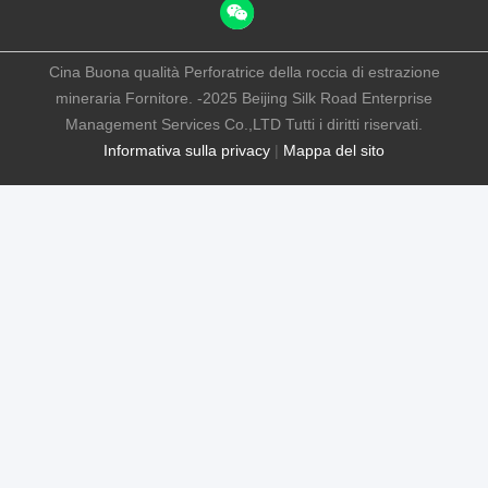
Cina Buona qualità Perforatrice della roccia di estrazione
mineraria Fornitore. -2025 Beijing Silk Road Enterprise
Management Services Co.,LTD Tutti i diritti riservati.
Informativa sulla privacy
|
Mappa del sito