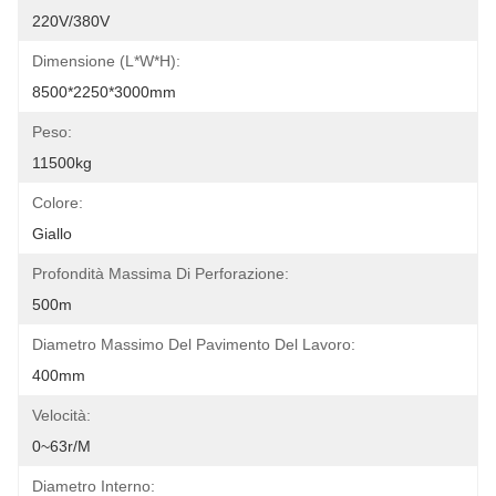
220V/380V
Dimensione (l*w*h):
8500*2250*3000mm
Peso:
11500kg
Colore:
Giallo
Profondità Massima Di Perforazione:
500m
Diametro Massimo Del Pavimento Del Lavoro:
400mm
Velocità:
0~63r/m
Diametro Interno: