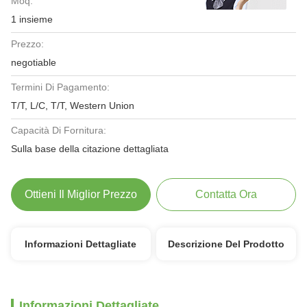
Moq:
1 insieme
Prezzo:
negotiable
Termini Di Pagamento:
T/T, L/C, T/T, Western Union
Capacità Di Fornitura:
Sulla base della citazione dettagliata
Ottieni Il Miglior Prezzo
Contatta Ora
Informazioni Dettagliate
Descrizione Del Prodotto
Informazioni Dettagliate