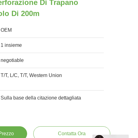
erforazione Di Trapano
olo Di 200m
OEM
1 insieme
negotiable
T/T, L/C, T/T, Western Union
Sulla base della citazione dettagliata
 Prezzo
Contatta Ora