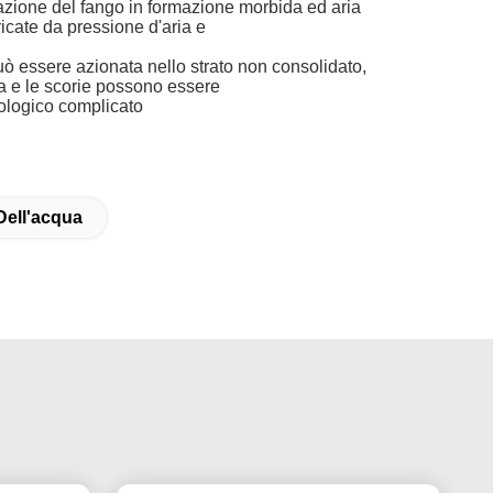
razione del fango in formazione morbida ed aria
ricate da pressione d'aria e
può essere azionata nello strato non consolidato,
ta e le scorie possono essere
geologico complicato
Dell'acqua