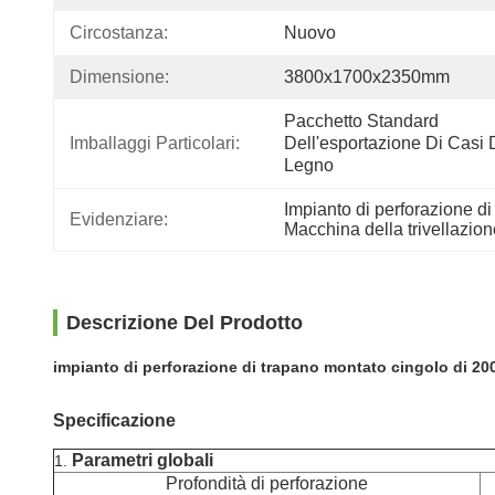
Circostanza:
Nuovo
Dimensione:
3800x1700x2350mm
Pacchetto Standard 
Imballaggi Particolari:
Dell'esportazione Di Casi D
Legno
Impianto di perforazione di
Evidenziare:
Macchina della trivellazion
Descrizione Del Prodotto
impianto di perforazione di trapano montato cingolo di 2
Specific
Parametri
1.
Profondità di perforazione