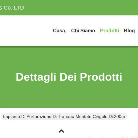
es Co.,LTD
Casa.
Chi Siamo
Prodotti
Blog
Dettagli Dei Prodotti
Impianto Di Perforazione Di Trapano Montato Cingolo Di 200m