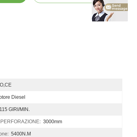
SO,CE
tore Diesel
115 GIRI/MIN.
 PERFORAZIONE:
3000mm
one:
5400N.M