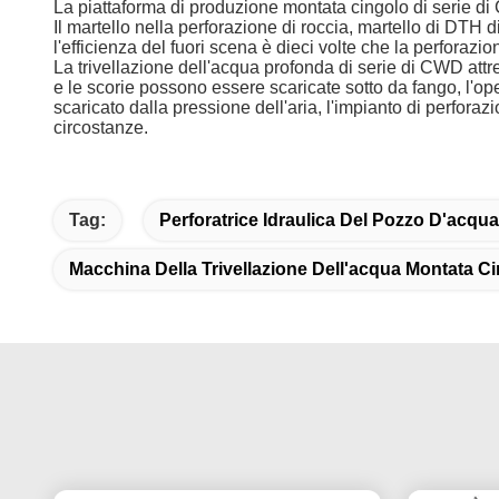
La piattaforma di produzione montata cingolo di serie di
Il martello nella perforazione di roccia, martello di DTH 
l'efficienza del fuori scena è dieci volte che la perforazio
La trivellazione dell'acqua profonda di serie di CWD attr
e le scorie possono essere scaricate sotto da fango, l'o
scaricato dalla pressione dell'aria, l'impianto di perfora
circostanze.
Tag:
Perforatrice Idraulica Del Pozzo D'acqua
Macchina Della Trivellazione Dell'acqua Montata C