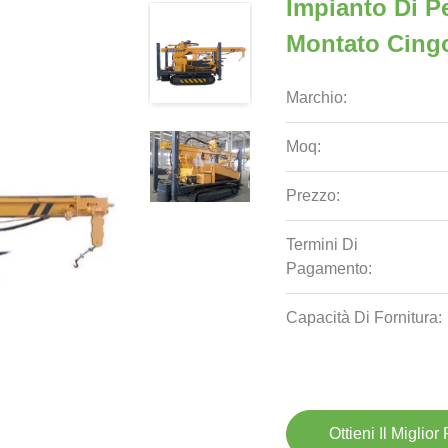
Impianto Di P
Montato Cing
Marchio:
Moq:
Prezzo:
Termini Di
Pagamento:
Capacità Di Fornitura:
Ottieni Il Miglior