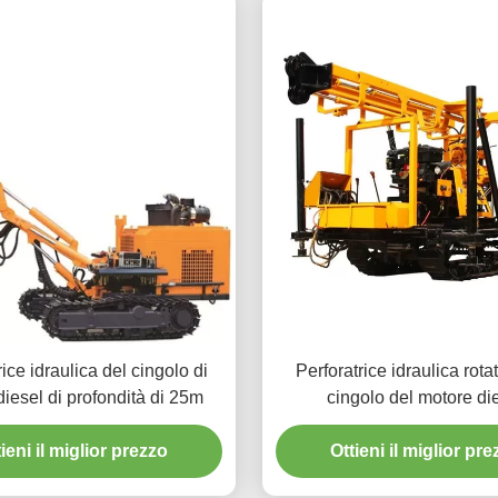
rice idraulica del cingolo di
Perforatrice idraulica rota
diesel di profondità di 25m
cingolo del motore di
ieni il miglior prezzo
Ottieni il miglior pr