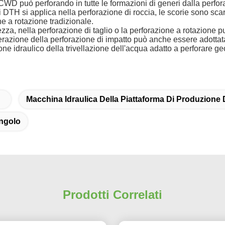
 CWD può perforando in tutte le formazioni di generi dalla perfo
di DTH si applica nella perforazione di roccia, le scorie sono sca
ne a rotazione tradizionale.
ezza, nella perforazione di taglio o la perforazione a rotazione 
perazione della perforazione di impatto può anche essere adotta
zione idraulico della trivellazione dell'acqua adatto a perforare 
Macchina Idraulica Della Piattaforma Di Produzione 
ingolo
Prodotti Correlati