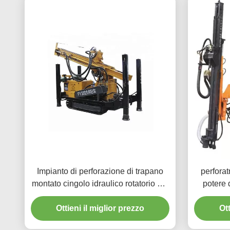
Impianto di perforazione di trapano
perforat
montato cingolo idraulico rotatorio del
potere 
pozzo d'acqua di 300m
Ottieni il miglior prezzo
Ott