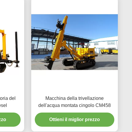
toria del
Macchina della trivellazione
esel
dell'acqua montata cingolo CM458
ezzo
Ottieni il miglior prezzo