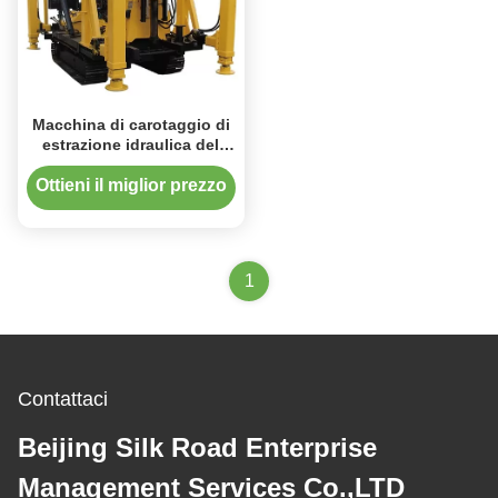
Macchina di carotaggio di
estrazione idraulica del
foro profondo XYD-3
Ottieni il miglior prezzo
1
Contattaci
Beijing Silk Road Enterprise
Management Services Co.,LTD