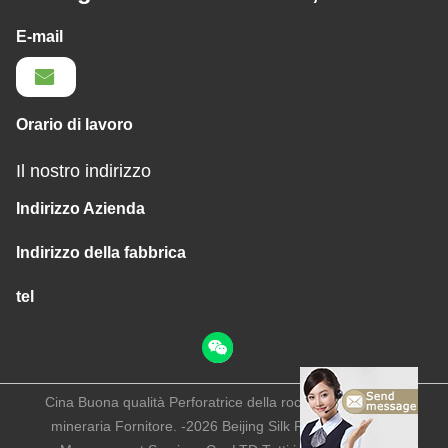
E-mail
Orario di lavoro
Il nostro indirizzo
Indirizzo Azienda
Indirizzo della fabbrica
tel
Cina Buona qualità Perforatrice della roccia di estrazione
mineraria Fornitore. -2026 Beijing Silk Road Enterprise