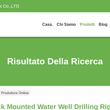
es Co.,LTD
Casa.
Chi Siamo
Prodotti
Blog
Risultato Della Ricerca
g Produttore Online
k Mounted Water Well Drilling Rig