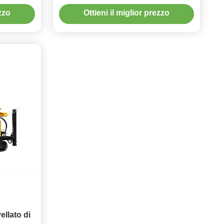
profondo XYD-3
ezzo
Ottieni il miglior prezzo
ellato di