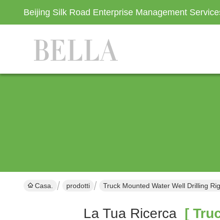
Beijing Silk Road Enterprise Management Servic
Casa.
prodotti
Truck Mounted Water Well Drilling Ri
La Tua Ricerca
[ Truc