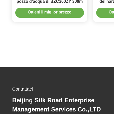
pozzo d'acqua di BZC300ZY 300m
del har
Ottieni il miglior prezzo
Ott
Contattaci
Beijing Silk Road Enterprise
Management Services Co.,LTD