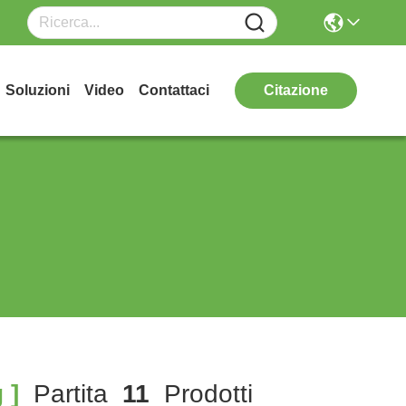
Soluzioni
Video
Contattaci
Citazione
 ]
Partita
11
Prodotti