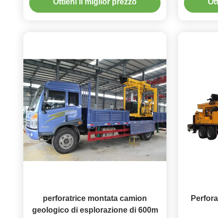
Ottieni il miglior prezzo
Ott
perforatrice montata camion
Perfora
geologico di esplorazione di 600m