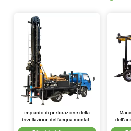
impianto di perforazione della
Macch
trivellazione dell'acqua montato
dell'ac
camion