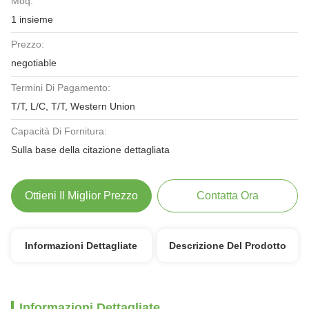
Moq:
1 insieme
Prezzo:
negotiable
Termini Di Pagamento:
T/T, L/C, T/T, Western Union
Capacità Di Fornitura:
Sulla base della citazione dettagliata
Ottieni Il Miglior Prezzo
Contatta Ora
Informazioni Dettagliate
Descrizione Del Prodotto
Informazioni Dettagliate