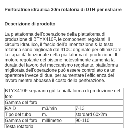
Perforatrice idraulica 30m rotatoria di DTH per estrarre
Descrizione di prodotto
La piattaforma dell'operazione della piattaforma di
produzione di BTYX410F, le componenti regolanti, il
circuito idraulico, il fascio dell'alimentazione & la testa
rotatoria sono migliorati dal 410C originale per ottimizzare
la capacità funzionale della piattaforma di produzione. Il
motore regolante del pistone notevolmente aumenta la
durata del lavoro del meccanismo regolante, piattaforma
migliorata dell'operazione può essere controllato da un
operatore invece di due, per aumentare l'efficienza del
lavoro mentre abbassa il costo della perforazione.
BTYX410F separano giù la piattaforma di produzione del
foro
Gamma del foro
F.A.D
m3/min
7-13
Tipo del tubo
m.
stardard 60x2m
Gamma del foro
millimetro
90-110
Testa rotatoria