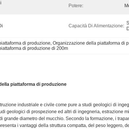
 
Potere:
Mo
S
i 
Capacità Di Alimentazione:
D
iattaforma di produzione
, 
Organizzazione della piattaforma di 
piattaforma di produzione di 200m
della piattaforma di produzione
ione industriale e civile come pure a studi geologici di ingegne
tudi geologici di prospezione ed altri di ingegneria, estrazione m
 di grande diametro del mucchio. Secondo la formazione, i trapan
resenta i vantaggi della struttura compatta, del peso leggero, d