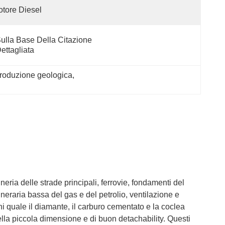
tore Diesel
ulla Base Della Citazione 
ettagliata
produzione geologica
, 
ria delle strade principali, ferrovie, fondamenti del
ineraria bassa del gas e del petrolio, ventilazione e
i quale il diamante, il carburo cementato e la coclea
ella piccola dimensione e di buon detachability. Questi