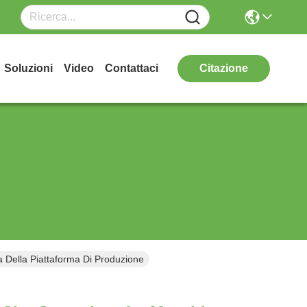
Soluzioni
Video
Contattaci
Citazione
 Della Piattaforma Di Produzione