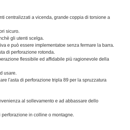
nti centralizzati a vicenda, grande coppia di torsione a
ri sicuro.
nchè gli utenti scelga.
ttiva e può essere implementatoe senza fermare la barra.
ta di perforazione rotonda.
erazione flessibile ed affidabile più ragionevole della
ed usare.
e l'asta di perforazione tripla 89 per la spruzzatura
a convenienza al sollevamento e ad abbassare dello
di perforazione in colline o montagne.