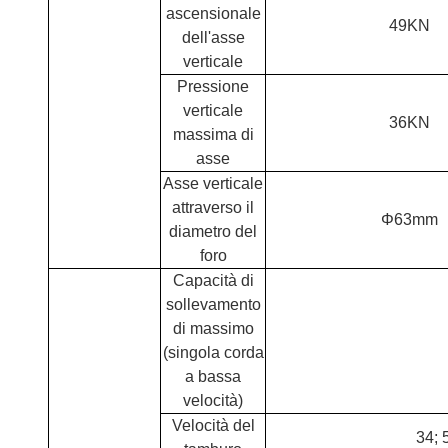
ascensionale
49KN
dell'asse
verticale
Pressione
verticale
36KN
massima di
asse
Asse verticale
attraverso il
Φ63mm
diametro del
foro
Capacità di
sollevamento
di massimo
(singola corda
a bassa
velocità)
Velocità del
34; 