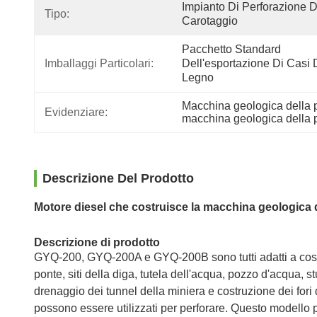
Impianto Di Perforazione Di
Tipo:
Carotaggio
Pacchetto Standard 
Imballaggi Particolari:
Dell'esportazione Di Casi D
Legno
Macchina geologica della p
Evidenziare:
macchina geologica della 
Descrizione Del Prodotto
Motore diesel che costruisce la macchina geologica 
Descrizione di prodotto
GYQ-200, GYQ-200A e GYQ-200B sono tutti adatti a costruz
ponte, siti della diga, tutela dell'acqua, pozzo d'acqua, s
drenaggio dei tunnel della miniera e costruzione dei fori
possono essere utilizzati per perforare. Questo modello p