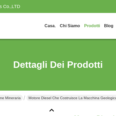
es Co.,LTD
Casa.
Chi Siamo
Prodotti
Blog
Dettagli Dei Prodotti
one Mineraria
Motore Diesel Che Costruisce La Macchina Geologica