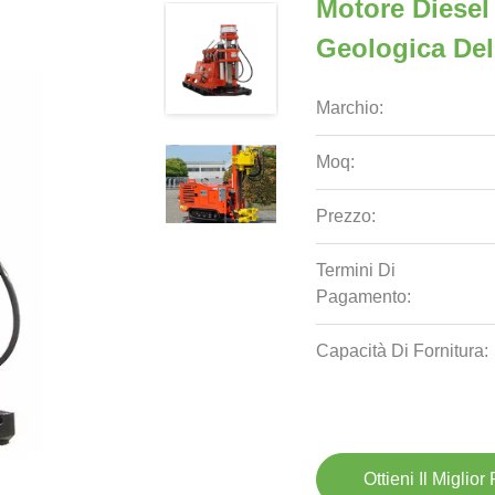
Motore Diesel
Geologica Del
Marchio:
Moq:
Prezzo:
Termini Di
Pagamento:
Capacità Di Fornitura:
Ottieni Il Miglior