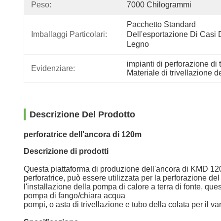
Peso:
7000 Chilogrammi
Pacchetto Standard 
Imballaggi Particolari:
Dell'esportazione Di Casi D
Legno
impianti di perforazione di
Evidenziare:
Materiale di trivellazione d
Descrizione Del Prodotto
perforatrice dell'ancora di 120m
Descrizione di prodotti
Questa piattaforma di produzione dell'ancora di KMD 120 è
perforatrice, può essere utilizzata per la perforazione de
l'installazione della pompa di calore a terra di fonte, que
pompa di fango/chiara acqua
pompi, o asta di trivellazione e tubo della colata per il va