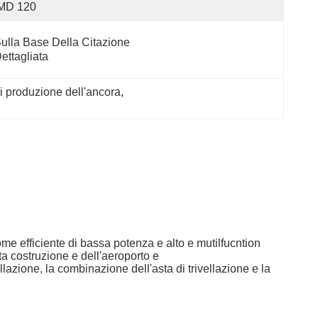
MD 120
ulla Base Della Citazione 
ettagliata
i produzione dell'ancora
, 
me efficiente di bassa potenza e alto e mutilfucntion
lta costruzione e dell'aeroporto e
llazione, la combinazione dell'asta di trivellazione e la