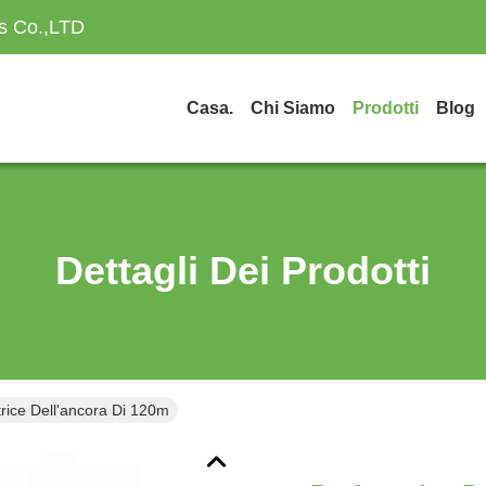
es Co.,LTD
Casa.
Chi Siamo
Prodotti
Blog
Dettagli Dei Prodotti
trice Dell'ancora Di 120m