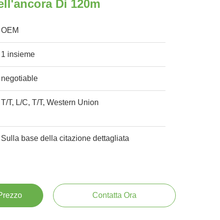
ell'ancora Di 120m
OEM
1 insieme
negotiable
T/T, L/C, T/T, Western Union
Sulla base della citazione dettagliata
 Prezzo
Contatta Ora