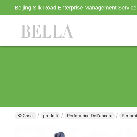
Beijing Silk Road Enterprise Management Servic
Casa.
prodotti
Perforatrice Dell'ancora
Perfora